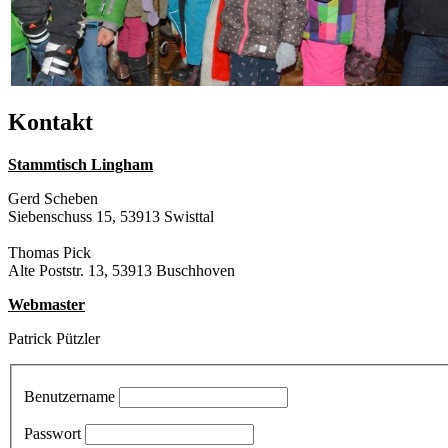
Kontakt
Stammtisch Lingham
Gerd Scheben
Siebenschuss 15, 53913 Swisttal
Thomas Pick
Alte Poststr. 13, 53913 Buschhoven
Webmaster
Patrick Pützler
Benutzername
Passwort