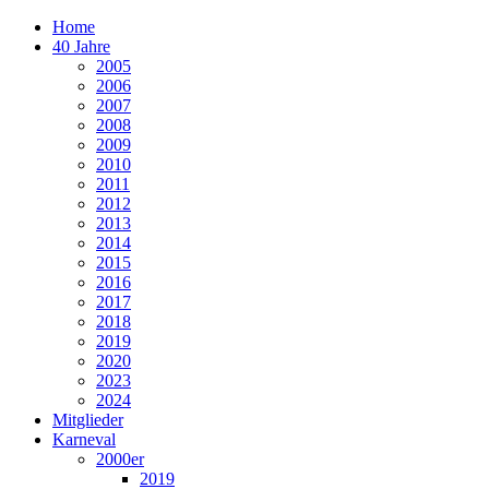
Home
40 Jahre
2005
2006
2007
2008
2009
2010
2011
2012
2013
2014
2015
2016
2017
2018
2019
2020
2023
2024
Mitglieder
Karneval
2000er
2019