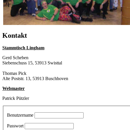
Kontakt
Stammtisch Lingham
Gerd Scheben
Siebenschuss 15, 53913 Swisttal
Thomas Pick
Alte Poststr. 13, 53913 Buschhoven
Webmaster
Patrick Pützler
Benutzername
Passwort