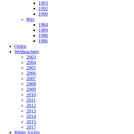
1993
1992
1990
80er
1984
1989
1988
1986
Orden
Weihnachten
2003
2004
2005
2006
2007
2008
2009
2010
2011
2012
2013
2014
2015
2017
Bilder Archiv