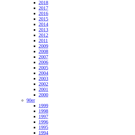
2018
2017
2016
2015
2014
2013
2012
2011
2009
2008
2007
2006
2005
2004
2003
2002
2001
2000
90er
1999
1998
1997
1996
1995
1994