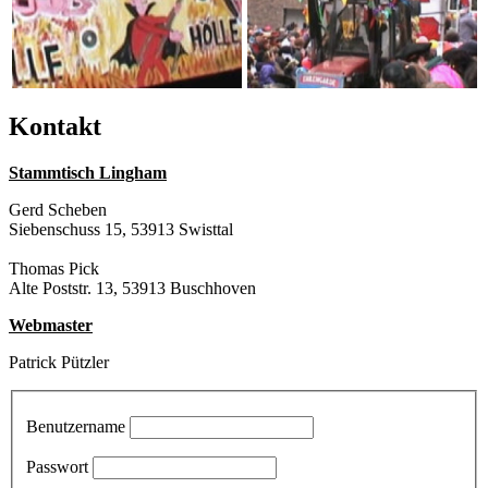
Kontakt
Stammtisch Lingham
Gerd Scheben
Siebenschuss 15, 53913 Swisttal
Thomas Pick
Alte Poststr. 13, 53913 Buschhoven
Webmaster
Patrick Pützler
Benutzername
Passwort