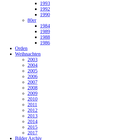
1993
1992
1990
80er
1984
1989
1988
1986
Orden
Weihnachten
2003
2004
2005
2006
2007
2008
2009
2010
2011
2012
2013
2014
2015
2017
Bilder Archiv