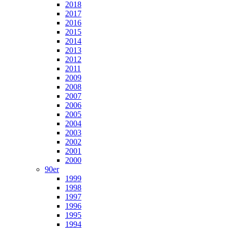
2018
2017
2016
2015
2014
2013
2012
2011
2009
2008
2007
2006
2005
2004
2003
2002
2001
2000
90er
1999
1998
1997
1996
1995
1994